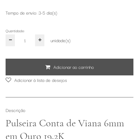
Tempo de envio: 3-5 dia(s)
Quantidade:
unidade(s)
Adicionar ao carrinho
Adicionar à lista de desejos
Descrição
Pulseira Conta de Viana 6mm
em Ouro 19,2K