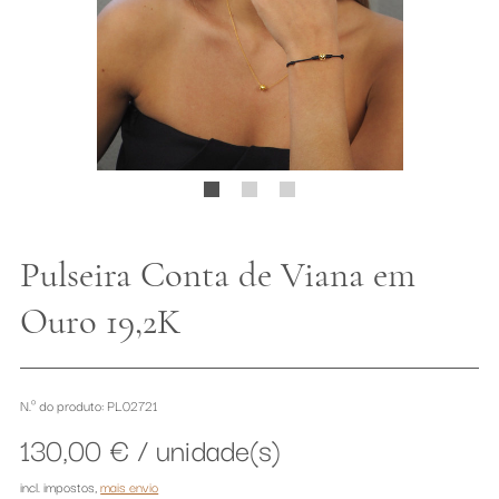
Pulseira Conta de Viana em
Ouro 19,2K
N.º do produto: PL02721
130,00 € / unidade(s)
incl. impostos
,
mais envio