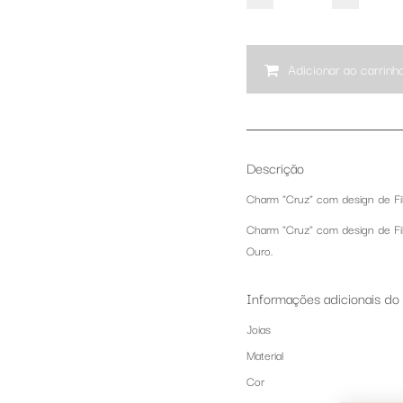
Adicionar ao carrinh
Descrição
Charm "Cruz" com design de Fil
Charm "Cruz" com design de Fi
Ouro.
Informações adicionais do
Joias
Material
Cor