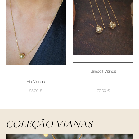
Brincos Vianas
Fio Vianas
95,00 €
70,00 €
COLEÇÃO VIANAS