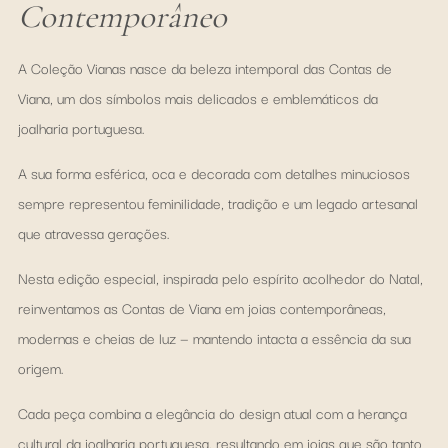
Contemporâneo
A Coleção Vianas nasce da beleza intemporal das Contas de
Viana, um dos símbolos mais delicados e emblemáticos da
joalharia portuguesa.
A sua forma esférica, oca e decorada com detalhes minuciosos
sempre representou feminilidade, tradição e um legado artesanal
que atravessa gerações.
Nesta edição especial, inspirada pelo espírito acolhedor do Natal,
reinventamos as Contas de Viana em joias contemporâneas,
modernas e cheias de luz — mantendo intacta a essência da sua
origem.
Cada peça combina a elegância do design atual com a herança
cultural da joalharia portuguesa, resultando em joias que são tanto