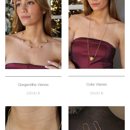
Colar Vianas
Gargantilha Vianas
225,00 €
135,00 €